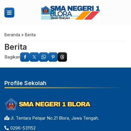
Beranda
»
Berita
Berita
Bagikan
Profile Sekolah
Jl. Tentara Pelajar No.21 Blora, Jawa Tengah.
0296-531152