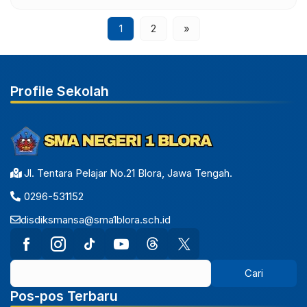
1
2
»
Profile Sekolah
Jl. Tentara Pelajar No.21 Blora, Jawa Tengah.
0296-531152
disdiksmansa@sma1blora.sch.id
Pos-pos Terbaru