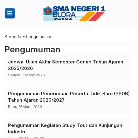
Beranda
»
Pengumuman
Pengumuman
Jadwal Ujian Akhir Semester Genap Tahun Ajaran
2025/2026
Selasa,
31
Maret
2026
Pengumuman Penerimaan Peserta Didik Baru (PPDB)
Tahun Ajaran 2026/2027
Rabu,
25
Maret
2026
Pengumuman Kegiatan Study Tour dan Kunjungan
Industri