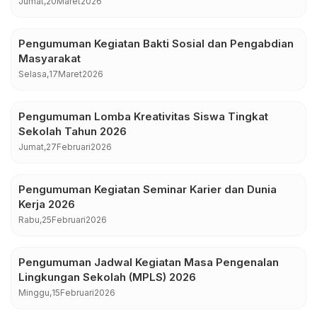
Jumat,
20
Maret
2026
Pengumuman Kegiatan Bakti Sosial dan Pengabdian
Masyarakat
Selasa,
17
Maret
2026
Pengumuman Lomba Kreativitas Siswa Tingkat
Sekolah Tahun 2026
Jumat,
27
Februari
2026
Pengumuman Kegiatan Seminar Karier dan Dunia
Kerja 2026
Rabu,
25
Februari
2026
Pengumuman Jadwal Kegiatan Masa Pengenalan
Lingkungan Sekolah (MPLS) 2026
Minggu,
15
Februari
2026