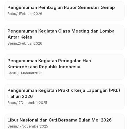
Pengumuman Pembagian Rapor Semester Genap
Rabu,
11
Februari
2026
Pengumuman Kegiatan Class Meeting dan Lomba
Antar Kelas
Senin,
2
Februari
2026
Pengumuman Kegiatan Peringatan Hari
Kemerdekaan Republik Indonesia
Sabtu,
31
Januari
2026
Pengumuman Kegiatan Praktik Kerja Lapangan (PKL)
Tahun 2026
Rabu,
17
Desember
2025
Libur Nasional dan Cuti Bersama Bulan Mei 2026
Senin,
17
November
2025