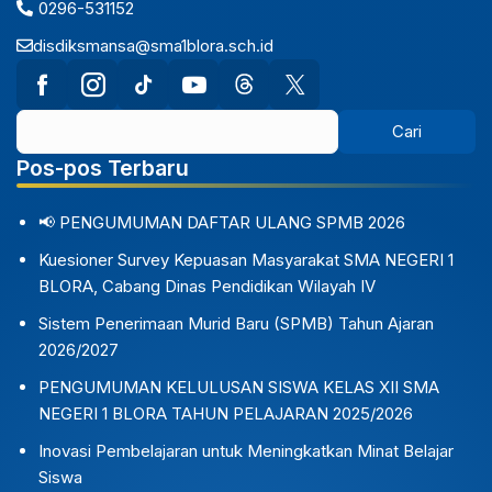
0296-531152
disdiksmansa@sma1blora.sch.id
Pos-pos Terbaru
📢 PENGUMUMAN DAFTAR ULANG SPMB 2026
Kuesioner Survey Kepuasan Masyarakat SMA NEGERI 1
BLORA, Cabang Dinas Pendidikan Wilayah IV
Sistem Penerimaan Murid Baru (SPMB) Tahun Ajaran
2026/2027
PENGUMUMAN KELULUSAN SISWA KELAS XII SMA
NEGERI 1 BLORA TAHUN PELAJARAN 2025/2026
Inovasi Pembelajaran untuk Meningkatkan Minat Belajar
Siswa