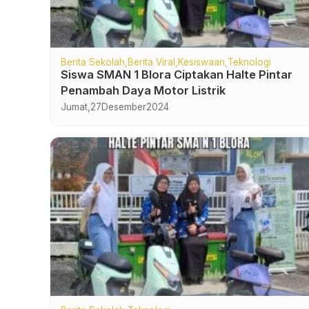
Berita Sekolah
Berita Viral
Kesiswaan
Teknologi
Siswa SMAN 1 Blora Ciptakan Halte Pintar
Penambah Daya Motor Listrik
Jumat,
27
Desember
2024