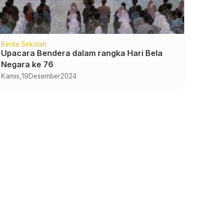
Berita Sekolah
Upacara Bendera dalam rangka Hari Bela
Negara ke 76
Kamis,
19
Desember
2024