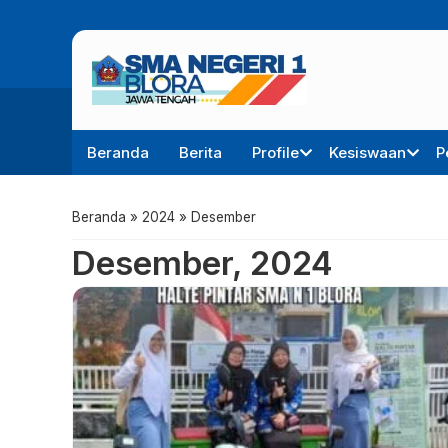
Beranda
Berita
Profile
Kesiswaan
P
Beranda
»
2024
»
Desember
Desember, 2024