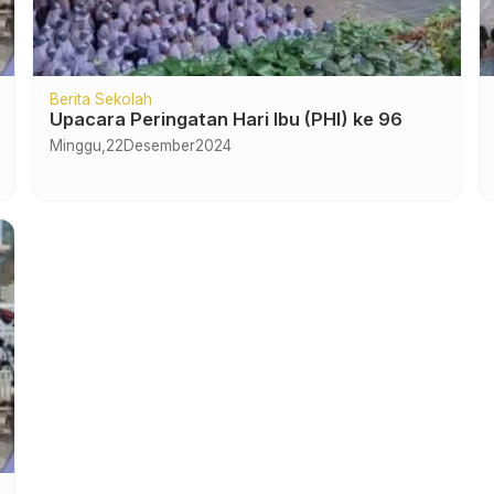
Berita Sekolah
Upacara Peringatan Hari Ibu (PHI) ke 96
Minggu,
22
Desember
2024