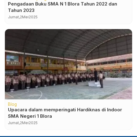
Pengadaan Buku SMA N 1 Blora Tahun 2022 dan
Tahun 2023
Jumat,
2
Mei
2025
Blog
Upacara dalam memperingati Hardiknas di Indoor
SMA Negeri 1 Blora
Jumat,
2
Mei
2025