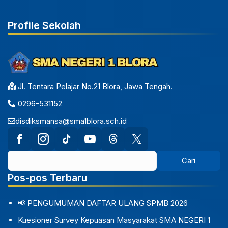
Profile Sekolah
Jl. Tentara Pelajar No.21 Blora, Jawa Tengah.
0296-531152
disdiksmansa@sma1blora.sch.id
Pos-pos Terbaru
📢 PENGUMUMAN DAFTAR ULANG SPMB 2026
Kuesioner Survey Kepuasan Masyarakat SMA NEGERI 1