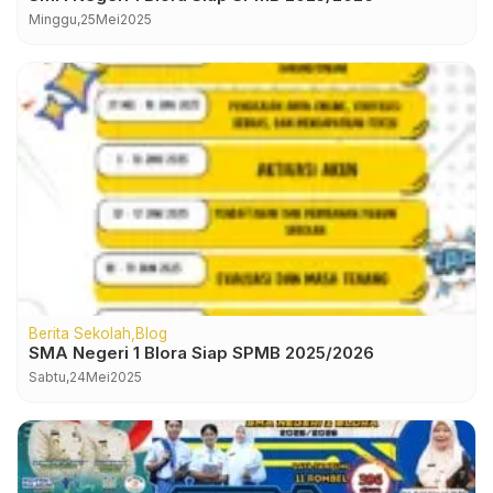
Minggu,
25
Mei
2025
Berita Sekolah
Blog
SMA Negeri 1 Blora Siap SPMB 2025/2026
Sabtu,
24
Mei
2025