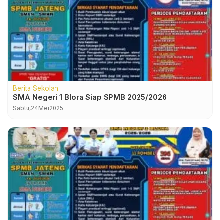
Berita Sekolah
SMA Negeri 1 Blora Siap SPMB 2025/2026
Sabtu,
24
Mei
2025