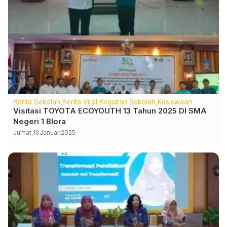
Berita Sekolah
Berita Viral
Kegiatan Sekolah
Kesiswaan
Visitasi TOYOTA ECOYOUTH 13 Tahun 2025 DI SMA
Negeri 1 Blora
Jumat,
10
Januari
2025