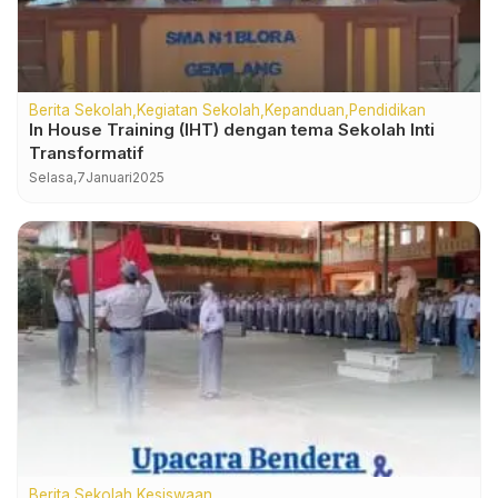
Berita Sekolah
Kegiatan Sekolah
Kepanduan
Pendidikan
In House Training (IHT) dengan tema Sekolah Inti
Transformatif
Selasa,
7
Januari
2025
Berita Sekolah
Kesiswaan