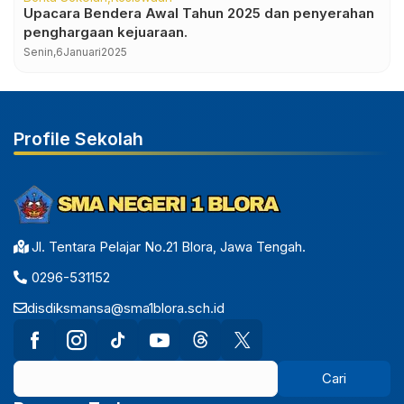
Upacara Bendera Awal Tahun 2025 dan penyerahan
penghargaan kejuaraan.
Senin,
6
Januari
2025
Profile Sekolah
Jl. Tentara Pelajar No.21 Blora, Jawa Tengah.
0296-531152
disdiksmansa@sma1blora.sch.id