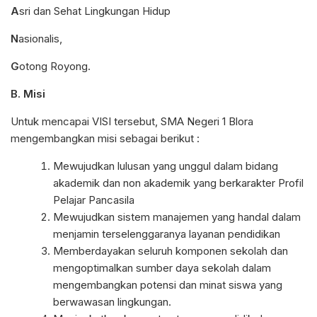
A
sri dan Sehat Lingkungan Hidup
N
asionalis,
G
otong Royong.
B. Misi
Untuk mencapai VISI tersebut, SMA Negeri 1 Blora
mengembangkan misi sebagai berikut :
Mewujudkan lulusan yang unggul dalam bidang
akademik dan non akademik yang berkarakter Profil
Pelajar Pancasila
Mewujudkan sistem manajemen yang handal dalam
menjamin terselenggaranya layanan pendidikan
Memberdayakan seluruh komponen sekolah dan
mengoptimalkan sumber daya sekolah dalam
mengembangkan potensi dan minat siswa yang
berwawasan lingkungan.