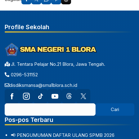
Profile Sekolah
Jl. Tentara Pelajar No.21 Blora, Jawa Tengah.
0296-531152
disdiksmansa@sma1blora.sch.id
Pos-pos Terbaru
📢 PENGUMUMAN DAFTAR ULANG SPMB 2026