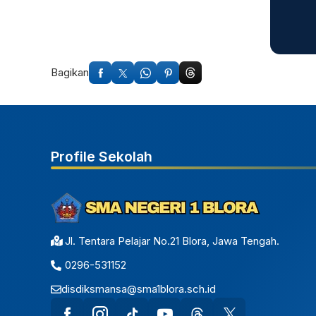
Bagikan
Profile Sekolah
Jl. Tentara Pelajar No.21 Blora, Jawa Tengah.
0296-531152
disdiksmansa@sma1blora.sch.id