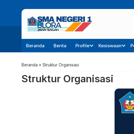
Beranda
Berita
Profile
Kesiswaan
P
Beranda
»
Struktur Organisasi
Struktur Organisasi