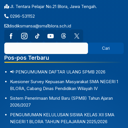
Jl. Tentara Pelajar No.21 Blora, Jawa Tengah.
0296-531152
disdiksmansa@sma1blora.sch.id
Pos-pos Terbaru
📢 PENGUMUMAN DAFTAR ULANG SPMB 2026
Kuesioner Survey Kepuasan Masyarakat SMA NEGERI 1
BLORA, Cabang Dinas Pendidikan Wilayah IV
Sistem Penerimaan Murid Baru (SPMB) Tahun Ajaran
2026/2027
PENGUMUMAN KELULUSAN SISWA KELAS XII SMA
NEGERI 1 BLORA TAHUN PELAJARAN 2025/2026