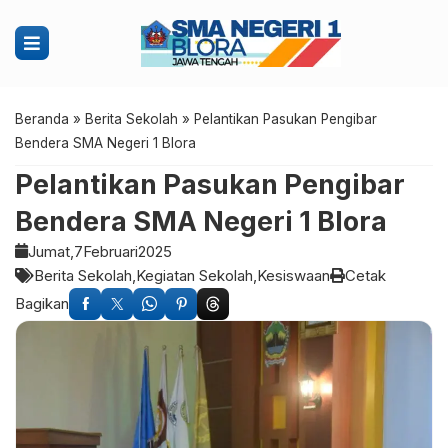
Beranda
»
Berita Sekolah
»
Pelantikan Pasukan Pengibar
Bendera SMA Negeri 1 Blora
Pelantikan Pasukan Pengibar
Bendera SMA Negeri 1 Blora
Jumat,
7
Februari
2025
Berita Sekolah
Kegiatan Sekolah
Kesiswaan
Cetak
Bagikan