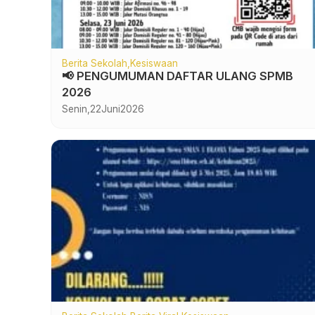
Berita Sekolah
Kesiswaan
📢 PENGUMUMAN DAFTAR ULANG SPMB
2026
Senin,
22
Juni
2026