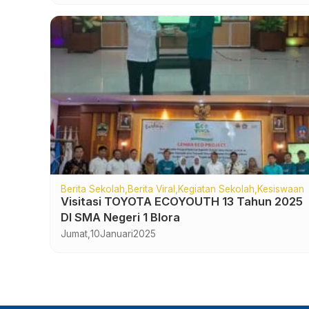
Berita Sekolah
Berita Viral
Kegiatan Sekolah
Kesiswaan
Visitasi TOYOTA ECOYOUTH 13 Tahun 2025
DI SMA Negeri 1 Blora
Jumat,
10
Januari
2025