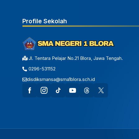
Profile Sekolah
Jl. Tentara Pelajar No.21 Blora, Jawa Tengah.
0296-531152
disdiksmansa@sma1blora.sch.id