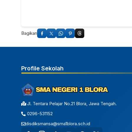
Bagikan
Profile Sekolah
Jl. Tentara Pelajar No.21 Blora, Jawa Tengah.
0296-531152
disdiksmansa@sma1blora.sch.id