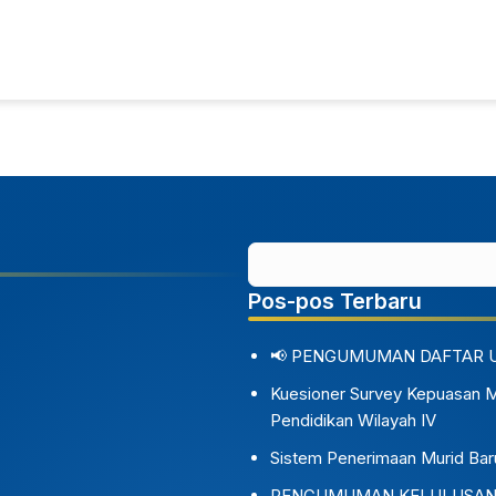
Pos-pos Terbaru
📢 PENGUMUMAN DAFTAR 
Kuesioner Survey Kepuasan 
Pendidikan Wilayah IV
Sistem Penerimaan Murid Bar
PENGUMUMAN KELULUSAN S