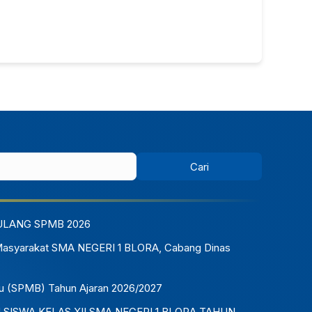
ULANG SPMB 2026
Masyarakat SMA NEGERI 1 BLORA, Cabang Dinas
u (SPMB) Tahun Ajaran 2026/2027
ISWA KELAS XII SMA NEGERI 1 BLORA TAHUN