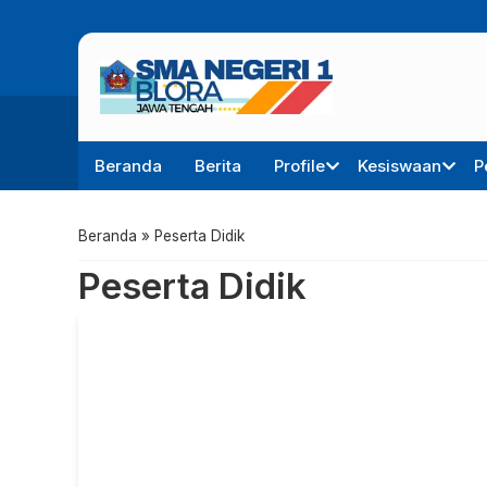
Beranda
Berita
Profile
Kesiswaan
P
Beranda
»
Peserta Didik
Peserta Didik