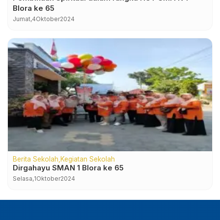
Blora ke 65
Jumat,
4
Oktober
2024
Berita Sekolah
Kegiatan Sekolah
Dirgahayu SMAN 1 Blora ke 65
Selasa,
1
Oktober
2024