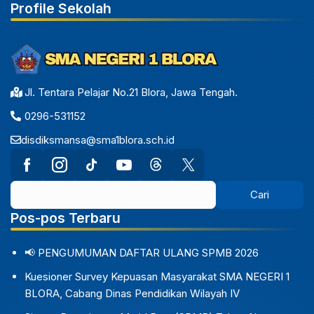
Profile Sekolah
Jl. Tentara Pelajar No.21 Blora, Jawa Tengah.
0296-531152
disdiksmansa@sma1blora.sch.id
Pos-pos Terbaru
📢 PENGUMUMAN DAFTAR ULANG SPMB 2026
Kuesioner Survey Kepuasan Masyarakat SMA NEGERI 1
BLORA, Cabang Dinas Pendidikan Wilayah IV