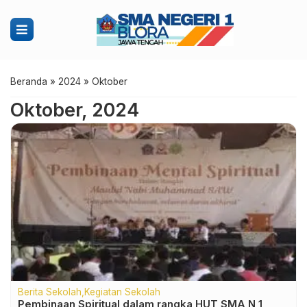
Beranda
»
2024
»
Oktober
Oktober, 2024
Berita Sekolah
Kegiatan Sekolah
Pembinaan Spiritual dalam rangka HUT SMA N 1