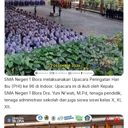
SMA Negeri 1 Blora melaksanakan Upacara Peringatan Hari
Ibu (PHI) ke 96 di Indoor. Upacara ini di ikuti oleh Kepala
SMA Negeri 1 Blora Dra. Yuni Ni’wati, M.Pd, tenaga pendidik,
tenaga administrasi sekolah dan juga siswa siswi kelas X, XI,
XII.