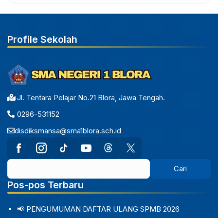
Profile Sekolah
Jl. Tentara Pelajar No.21 Blora, Jawa Tengah.
0296-531152
disdiksmansa@sma1blora.sch.id
Pos-pos Terbaru
📢 PENGUMUMAN DAFTAR ULANG SPMB 2026