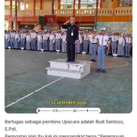
Bertugas sebagai pembina Upacara adalah Budi Santoso,
S.PdI.
Peringatan Hari Ibu kali ini mengangkat tema “Perempuan