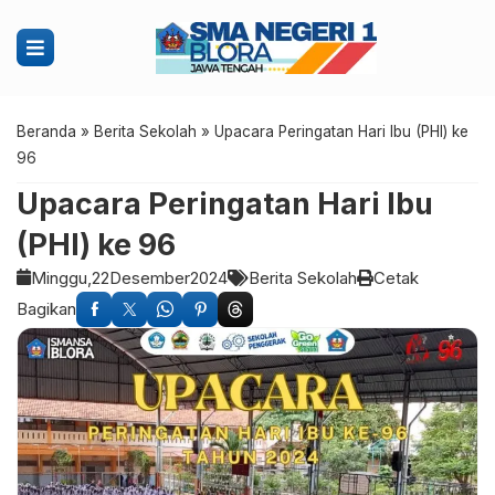
Beranda
»
Berita Sekolah
»
Upacara Peringatan Hari Ibu (PHI) ke
96
Upacara Peringatan Hari Ibu
(PHI) ke 96
Minggu,
22
Desember
2024
Berita Sekolah
Cetak
Bagikan