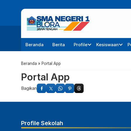
Beranda
Berita
Profile
Kesiswaan
P
Beranda
»
Portal App
Portal App
Bagikan
Profile Sekolah