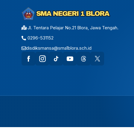
Jl. Tentara Pelajar No.21 Blora, Jawa Tengah.
0296-531152
disdiksmansa@sma1blora.sch.id