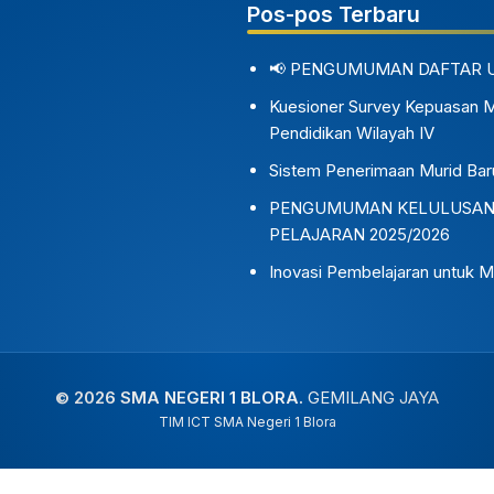
Pos-pos Terbaru
📢 PENGUMUMAN DAFTAR 
Kuesioner Survey Kepuasan 
Pendidikan Wilayah IV
Sistem Penerimaan Murid Bar
PENGUMUMAN KELULUSAN S
PELAJARAN 2025/2026
Inovasi Pembelajaran untuk M
© 2026 SMA NEGERI 1 BLORA.
GEMILANG JAYA
TIM ICT SMA Negeri 1 Blora