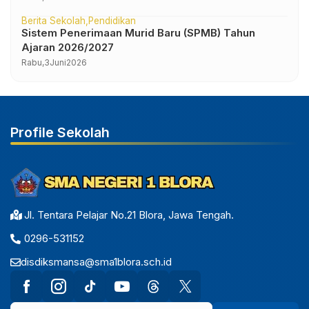
Berita Sekolah
Pendidikan
Sistem Penerimaan Murid Baru (SPMB) Tahun
Ajaran 2026/2027
Rabu,
3
Juni
2026
Profile Sekolah
Jl. Tentara Pelajar No.21 Blora, Jawa Tengah.
0296-531152
disdiksmansa@sma1blora.sch.id