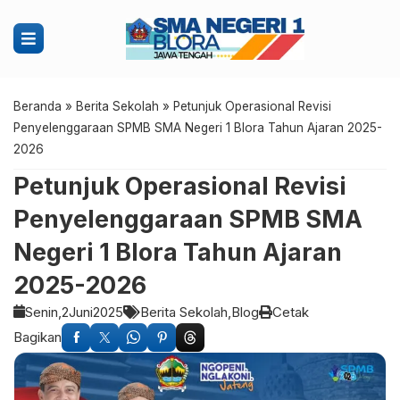
Beranda
»
Berita Sekolah
»
Petunjuk Operasional Revisi
Penyelenggaraan SPMB SMA Negeri 1 Blora Tahun Ajaran 2025-
2026
Petunjuk Operasional Revisi
Penyelenggaraan SPMB SMA
Negeri 1 Blora Tahun Ajaran
2025-2026
Senin,
2
Juni
2025
Berita Sekolah
Blog
Cetak
Bagikan