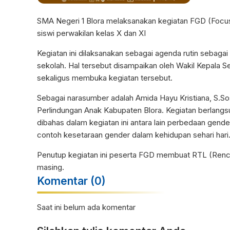
SMA Negeri 1 Blora melaksanakan kegiatan FGD (Focus 
siswi perwakilan kelas X dan XI
Kegiatan ini dilaksanakan sebagai agenda rutin sebag
sekolah. Hal tersebut disampaikan oleh Wakil Kepala S
sekaligus membuka kegiatan tersebut.
Sebagai narasumber adalah Amida Hayu Kristiana, S.
Perlindungan Anak Kabupaten Blora. Kegiatan berlangs
dibahas dalam kegiatan ini antara lain perbedaan gend
contoh kesetaraan gender dalam kehidupan sehari hari
Penutup kegiatan ini peserta FGD membuat RTL (Renca
masing.
Komentar (0)
Saat ini belum ada komentar