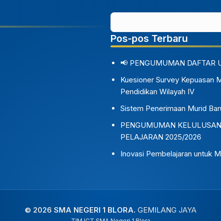
Pos-pos Terbaru
📢 PENGUMUMAN DAFTAR 
Kuesioner Survey Kepuasan 
Pendidikan Wilayah IV
Sistem Penerimaan Murid Bar
PENGUMUMAN KELULUSAN S
PELAJARAN 2025/2026
Inovasi Pembelajaran untuk M
© 2026 SMA NEGERI 1 BLORA.
GEMILANG JAYA
TIM ICT SMA Negeri 1 Blora