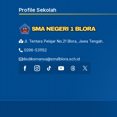
Profile Sekolah
Jl. Tentara Pelajar No.21 Blora, Jawa Tengah.
0296-531152
disdiksmansa@sma1blora.sch.id