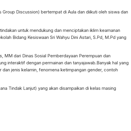
Group Discussion) bertempat di Aula dan diikuti oleh siswa dan
ai tindakan untuk mendukung dan menciptakan iklim keamanan
ekolah Bidang Kesiswaan Sri Wahyu Dini Astari, S.Pd, M.Pd yang
Sos, MM dari Dinas Sosial Pemberdayaan Perempuan dan
ung interaktif dengan permainan dan tanyajawab.Banyak hal yang
er dan jenis kelamin, fenomena ketimpangan gender, contoh
.
na Tindak Lanjut) yang akan disampaikan di kelas masing