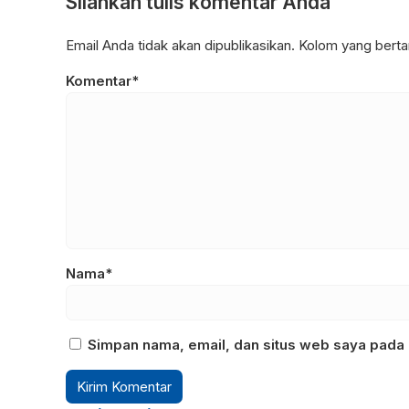
Silahkan tulis komentar Anda
Email Anda tidak akan dipublikasikan. Kolom yang bertan
Komentar*
Nama*
Simpan nama, email, dan situs web saya pada 