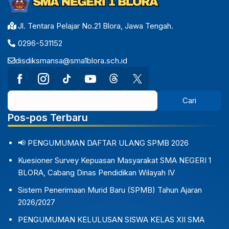
Jl. Tentara Pelajar No.21 Blora, Jawa Tengah.
0296-531152
disdiksmansa@sma1blora.sch.id
Pos-pos Terbaru
📢 PENGUMUMAN DAFTAR ULANG SPMB 2026
Kuesioner Survey Kepuasan Masyarakat SMA NEGERI 1
BLORA, Cabang Dinas Pendidikan Wilayah IV
Sistem Penerimaan Murid Baru (SPMB) Tahun Ajaran
2026/2027
PENGUMUMAN KELULUSAN SISWA KELAS XII SMA