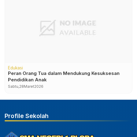
Edukasi
Peran Orang Tua dalam Mendukung Kesuksesan
Pendidikan Anak
Sabtu,
28
Maret
2026
Profile Sekolah