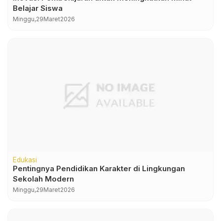
Belajar Siswa
Minggu,
29
Maret
2026
Edukasi
Pentingnya Pendidikan Karakter di Lingkungan
Sekolah Modern
Minggu,
29
Maret
2026