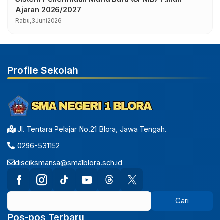
Ajaran 2026/2027
Rabu,
3
Juni
2026
Profile Sekolah
Jl. Tentara Pelajar No.21 Blora, Jawa Tengah.
0296-531152
disdiksmansa@sma1blora.sch.id
Pos-pos Terbaru