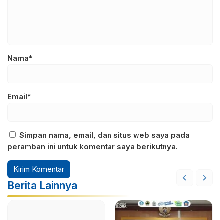
Nama*
Email*
Simpan nama, email, dan situs web saya pada
peramban ini untuk komentar saya berikutnya.
Berita Lainnya