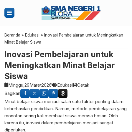
Beranda
»
Edukasi
»
Inovasi Pembelajaran untuk Meningkatkan
Minat Belajar Siswa
Inovasi Pembelajaran untuk
Meningkatkan Minat Belajar
Siswa
Minggu,
29
Maret
2026
Edukasi
Cetak
Bagikan
Minat belajar siswa menjadi salah satu faktor penting dalam
keberhasilan pendidikan. Namun, metode pembelajaran yang
monoton sering kali membuat siswa merasa bosan. Oleh
karena itu, inovasi dalam pembelajaran menjadi sangat
diperlukan.