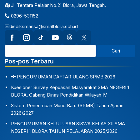
Jl. Tentara Pelajar No.21 Blora, Jawa Tengah.
0296-531152
disdiksmansa@sma1blora.sch.id
Pos-pos Terbaru
📢 PENGUMUMAN DAFTAR ULANG SPMB 2026
Kuesioner Survey Kepuasan Masyarakat SMA NEGERI 1
BLORA, Cabang Dinas Pendidikan Wilayah IV
Sistem Penerimaan Murid Baru (SPMB) Tahun Ajaran
2026/2027
PENGUMUMAN KELULUSAN SISWA KELAS XII SMA
NEGERI 1 BLORA TAHUN PELAJARAN 2025/2026