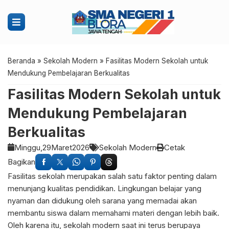
Beranda
»
Sekolah Modern
»
Fasilitas Modern Sekolah untuk
Mendukung Pembelajaran Berkualitas
Fasilitas Modern Sekolah untuk
Mendukung Pembelajaran
Berkualitas
Minggu,
29
Maret
2026
Sekolah Modern
Cetak
Bagikan
Fasilitas sekolah merupakan salah satu faktor penting dalam
menunjang kualitas pendidikan. Lingkungan belajar yang
nyaman dan didukung oleh sarana yang memadai akan
membantu siswa dalam memahami materi dengan lebih baik.
Oleh karena itu, sekolah modern saat ini terus berupaya