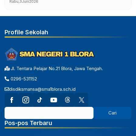
Rabu,
3
Juni
2026
Profile Sekolah
Jl. Tentara Pelajar No.21 Blora, Jawa Tengah.
0296-531152
disdiksmansa@sma1blora.sch.id
Pos-pos Terbaru