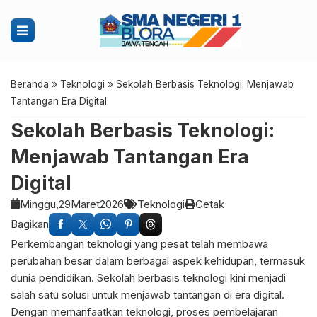
Beranda
»
Teknologi
»
Sekolah Berbasis Teknologi: Menjawab
Tantangan Era Digital
Sekolah Berbasis Teknologi:
Menjawab Tantangan Era
Digital
Minggu,
29
Maret
2026
Teknologi
Cetak
Bagikan
Perkembangan teknologi yang pesat telah membawa
perubahan besar dalam berbagai aspek kehidupan, termasuk
dunia pendidikan. Sekolah berbasis teknologi kini menjadi
salah satu solusi untuk menjawab tantangan di era digital.
Dengan memanfaatkan teknologi, proses pembelajaran