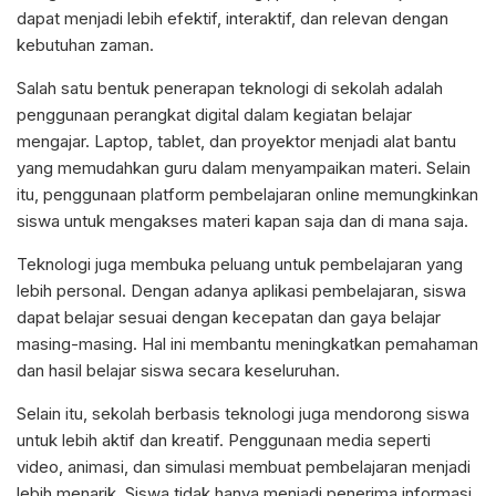
dapat menjadi lebih efektif, interaktif, dan relevan dengan
kebutuhan zaman.
Salah satu bentuk penerapan teknologi di sekolah adalah
penggunaan perangkat digital dalam kegiatan belajar
mengajar. Laptop, tablet, dan proyektor menjadi alat bantu
yang memudahkan guru dalam menyampaikan materi. Selain
itu, penggunaan platform pembelajaran online memungkinkan
siswa untuk mengakses materi kapan saja dan di mana saja.
Teknologi juga membuka peluang untuk pembelajaran yang
lebih personal. Dengan adanya aplikasi pembelajaran, siswa
dapat belajar sesuai dengan kecepatan dan gaya belajar
masing-masing. Hal ini membantu meningkatkan pemahaman
dan hasil belajar siswa secara keseluruhan.
Selain itu, sekolah berbasis teknologi juga mendorong siswa
untuk lebih aktif dan kreatif. Penggunaan media seperti
video, animasi, dan simulasi membuat pembelajaran menjadi
lebih menarik. Siswa tidak hanya menjadi penerima informasi,