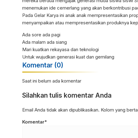
mereka berdua mengajak generasi muda siswa siswi SMA 
menemukan ide cemerlang yang akan berkontribusi pa
Pada Gelar Karya ini anak anak mempresentasikan pro
menyampaikan atau mempresentasikan produknya kep
Ada sore ada pagi
Ada malam ada siang
Mari kuatkan rekayasa dan teknologi
Untuk wujudkan generasi kuat dan gemilang
Komentar (0)
Saat ini belum ada komentar
Silahkan tulis komentar Anda
Email Anda tidak akan dipublikasikan. Kolom yang bertan
Komentar*