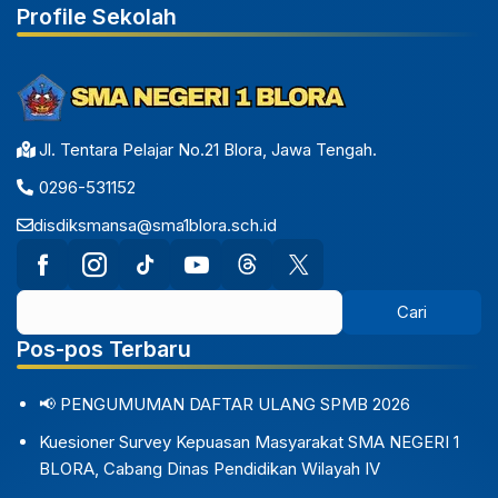
Profile Sekolah
Jl. Tentara Pelajar No.21 Blora, Jawa Tengah.
0296-531152
disdiksmansa@sma1blora.sch.id
Pos-pos Terbaru
📢 PENGUMUMAN DAFTAR ULANG SPMB 2026
Kuesioner Survey Kepuasan Masyarakat SMA NEGERI 1
BLORA, Cabang Dinas Pendidikan Wilayah IV