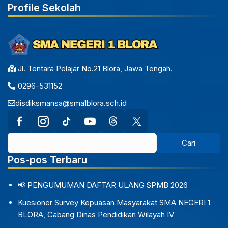
Profile Sekolah
Jl. Tentara Pelajar No.21 Blora, Jawa Tengah.
0296-531152
disdiksmansa@sma1blora.sch.id
Pos-pos Terbaru
📢 PENGUMUMAN DAFTAR ULANG SPMB 2026
Kuesioner Survey Kepuasan Masyarakat SMA NEGERI 1
BLORA, Cabang Dinas Pendidikan Wilayah IV