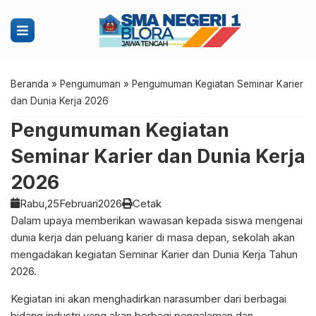
Beranda
»
Pengumuman
»
Pengumuman Kegiatan Seminar Karier
dan Dunia Kerja 2026
Pengumuman Kegiatan
Seminar Karier dan Dunia Kerja
2026
Rabu,
25
Februari
2026
Cetak
Dalam upaya memberikan wawasan kepada siswa mengenai
dunia kerja dan peluang karier di masa depan, sekolah akan
mengadakan kegiatan Seminar Karier dan Dunia Kerja Tahun
2026.
Kegiatan ini akan menghadirkan narasumber dari berbagai
bidang industri yang akan berbagi pengalaman dan