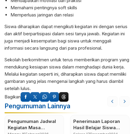
Mendapatkan motivasi dari praktisi
Memahami pentingnya soft skills
Memperluas jaringan dan relasi
Siswa diharapkan dapat mengikuti kegiatan ini dengan serius
dan aktif berpartisipasi dalam sesi tanya jawab. Kegiatan ini
juga menjadi kesempatan bagi siswa untuk menggali
informasi secara langsung dari para profesional.
Sekolah berkomitmen untuk terus memberikan program yang
mendukung kesiapan siswa dalam menghadapi dunia kerja.
Melalui kegiatan seperti ini, diharapkan siswa dapat memiliki
gambaran yang jelas mengenai langkah yang harus diambil
setelah lulus.
Bagikan
Pengumuman Lainnya
Pengumuman Jadwal
Penerimaan Laporan
Kegiatan Masa
Hasil Belajar Siswa
Pengenalan
(Raport) Semester