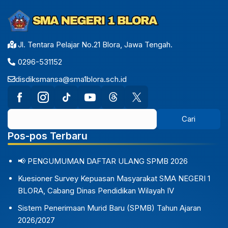
Jl. Tentara Pelajar No.21 Blora, Jawa Tengah.
0296-531152
disdiksmansa@sma1blora.sch.id
Pos-pos Terbaru
📢 PENGUMUMAN DAFTAR ULANG SPMB 2026
Kuesioner Survey Kepuasan Masyarakat SMA NEGERI 1
BLORA, Cabang Dinas Pendidikan Wilayah IV
Sistem Penerimaan Murid Baru (SPMB) Tahun Ajaran
2026/2027