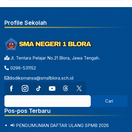
Profile Sekolah
Jl. Tentara Pelajar No.21 Blora, Jawa Tengah.
0296-531152
disdiksmansa@sma1blora.sch.id
Pos-pos Terbaru
📢 PENGUMUMAN DAFTAR ULANG SPMB 2026