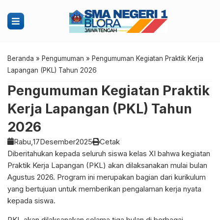
Beranda
»
Pengumuman
»
Pengumuman Kegiatan Praktik Kerja
Lapangan (PKL) Tahun 2026
Pengumuman Kegiatan Praktik
Kerja Lapangan (PKL) Tahun
2026
Rabu,
17
Desember
2025
Cetak
Diberitahukan kepada seluruh siswa kelas XI bahwa kegiatan
Praktik Kerja Lapangan (PKL) akan dilaksanakan mulai bulan
Agustus 2026. Program ini merupakan bagian dari kurikulum
yang bertujuan untuk memberikan pengalaman kerja nyata
kepada siswa.
PKL akan dilaksanakan selama tiga bulan di berbagai