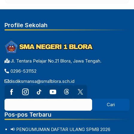
Profile Sekolah
Jl. Tentara Pelajar No.21 Blora, Jawa Tengah.
0296-531152
disdiksmansa@sma1blora.sch.id
Pos-pos Terbaru
📢 PENGUMUMAN DAFTAR ULANG SPMB 2026