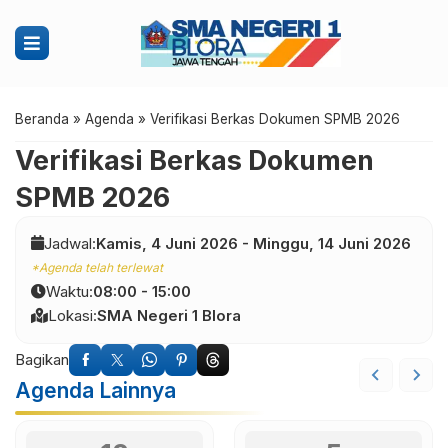
Beranda
»
Agenda
»
Verifikasi Berkas Dokumen SPMB 2026
Verifikasi Berkas Dokumen
SPMB 2026
Jadwal:
Kamis,
4
Juni
2026
-
Minggu,
14
Juni
2026
*Agenda telah terlewat
Waktu:
08:00 - 15:00
Lokasi:
SMA Negeri 1 Blora
Bagikan
Agenda Lainnya