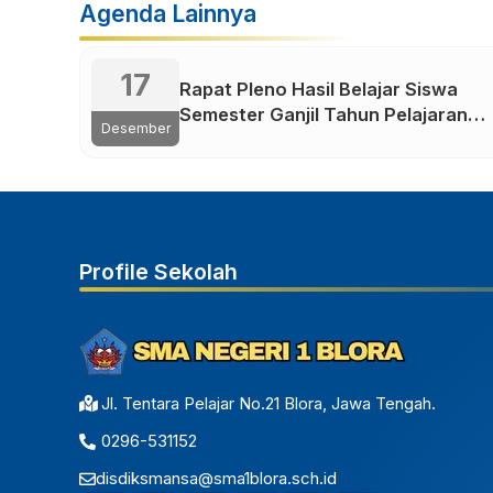
Agenda Lainnya
17
Rapat Pleno Hasil Belajar Siswa
Semester Ganjil Tahun Pelajaran
Desember
2024-2025
Profile Sekolah
Jl. Tentara Pelajar No.21 Blora, Jawa Tengah.
0296-531152
disdiksmansa@sma1blora.sch.id