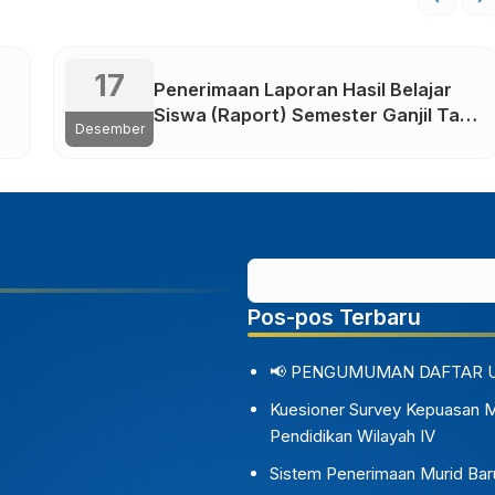
17
Penerimaan Laporan Hasil Belajar
Siswa (Raport) Semester Ganjil Tapel
Desember
2024-2025
Pos-pos Terbaru
📢 PENGUMUMAN DAFTAR 
Kuesioner Survey Kepuasan 
Pendidikan Wilayah IV
Sistem Penerimaan Murid Bar