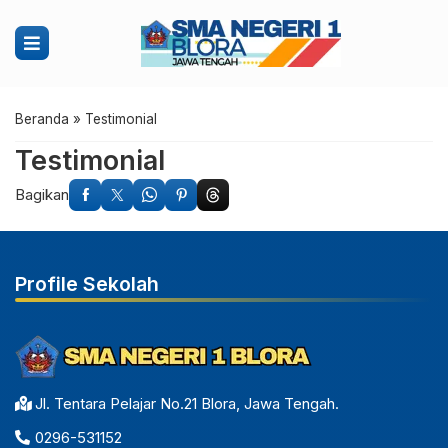
Beranda
»
Testimonial
Testimonial
Bagikan
Profile Sekolah
Jl. Tentara Pelajar No.21 Blora, Jawa Tengah.
0296-531152