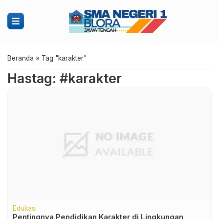
Beranda
»
Tag "karakter"
Hastag: #karakter
Edukasi
Pentingnya Pendidikan Karakter di Lingkungan