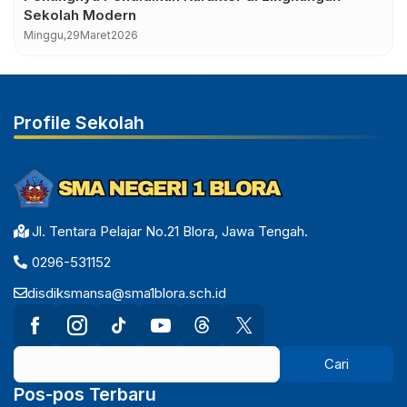
Sekolah Modern
Minggu,
29
Maret
2026
Profile Sekolah
Jl. Tentara Pelajar No.21 Blora, Jawa Tengah.
0296-531152
disdiksmansa@sma1blora.sch.id
Pos-pos Terbaru