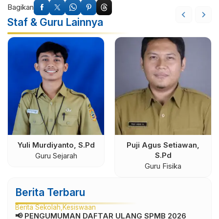
Bagikan
Staf & Guru Lainnya
Yuli Murdiyanto, S.Pd
Puji Agus Setiawan,
S.Pd
Guru Sejarah
Guru Fisika
Berita Terbaru
Berita Sekolah
Kesiswaan
📢 PENGUMUMAN DAFTAR ULANG SPMB 2026