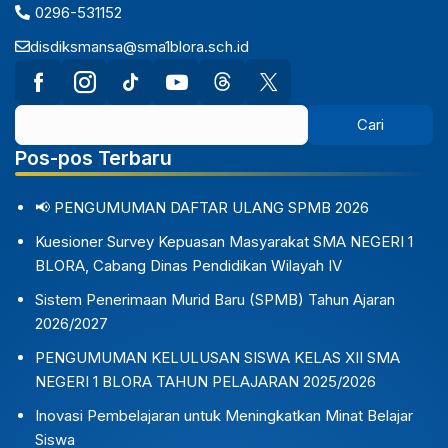
0296-531152
disdiksmansa@sma1blora.sch.id
Pos-pos Terbaru
📢 PENGUMUMAN DAFTAR ULANG SPMB 2026
Kuesioner Survey Kepuasan Masyarakat SMA NEGERI 1
BLORA, Cabang Dinas Pendidikan Wilayah IV
Sistem Penerimaan Murid Baru (SPMB) Tahun Ajaran
2026/2027
PENGUMUMAN KELULUSAN SISWA KELAS XII SMA
NEGERI 1 BLORA TAHUN PELAJARAN 2025/2026
Inovasi Pembelajaran untuk Meningkatkan Minat Belajar
Siswa