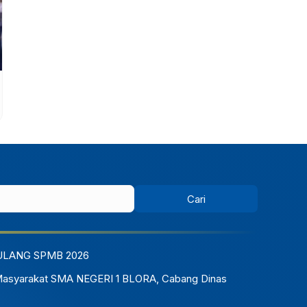
Aksi global World Cleanup Day yang
dilaksanakan pada Rabu, 25 September 2024.
ULANG SPMB 2026
Masyarakat SMA NEGERI 1 BLORA, Cabang Dinas