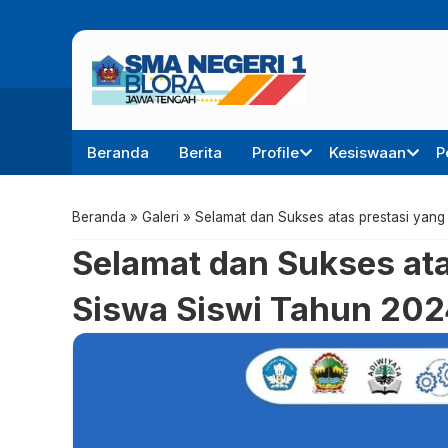
Beranda
Berita
Profile
Kesiswaan
P
Beranda
»
Galeri
»
Selamat dan Sukses atas prestasi yang
Selamat dan Sukses ata
Siswa Siswi Tahun 20