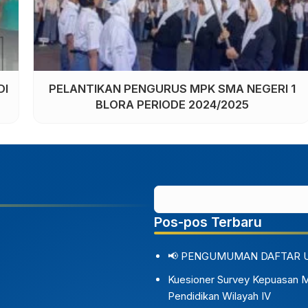
m
English Camp Batch 2
Pos-pos Terbaru
📢 PENGUMUMAN DAFTAR 
Kuesioner Survey Kepuasan 
Pendidikan Wilayah IV