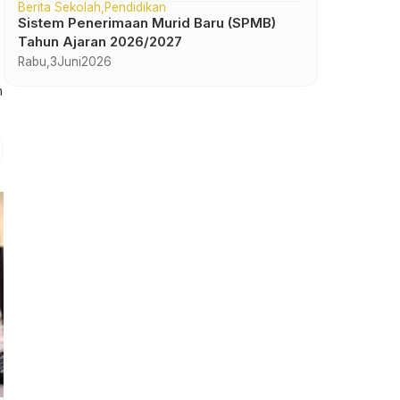
Berita Sekolah
Pendidikan
Sistem Penerimaan Murid Baru (SPMB)
Tahun Ajaran 2026/2027
Rabu,
3
Juni
2026
n