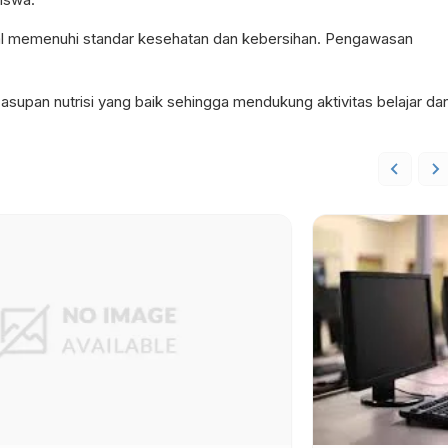
l memenuhi standar kesehatan dan kebersihan. Pengawasan
supan nutrisi yang baik sehingga mendukung aktivitas belajar da