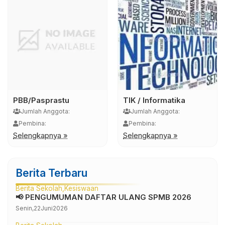
PBB/Pasprastu
TIK / Informatika
Jumlah Anggota:
Jumlah Anggota:
Pembina:
Pembina:
Selengkapnya »
Selengkapnya »
Berita Terbaru
Berita Sekolah
Kesiswaan
📢 PENGUMUMAN DAFTAR ULANG SPMB 2026
Senin,
22
Juni
2026