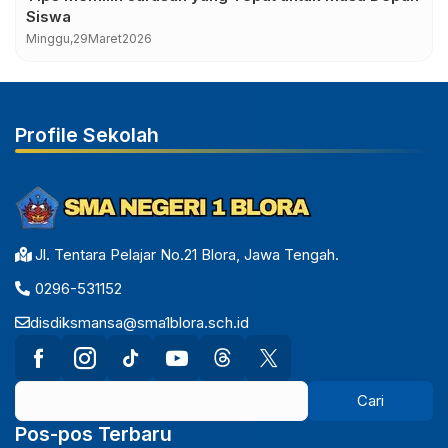
Siswa
Minggu,
29
Maret
2026
Profile Sekolah
Jl. Tentara Pelajar No.21 Blora, Jawa Tengah.
0296-531152
disdiksmansa@sma1blora.sch.id
Pos-pos Terbaru