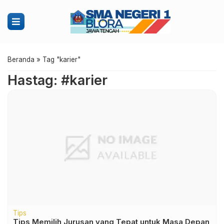
Beranda
»
Tag "karier"
Hastag: #karier
Tips
Tips Memilih Jurusan yang Tepat untuk Masa Depan