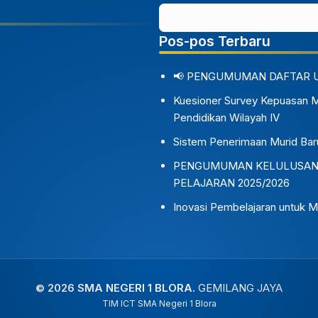
Pos-pos Terbaru
📢 PENGUMUMAN DAFTAR 
Kuesioner Survey Kepuasan 
Pendidikan Wilayah IV
Sistem Penerimaan Murid Bar
PENGUMUMAN KELULUSAN S
PELAJARAN 2025/2026
Inovasi Pembelajaran untuk M
© 2026 SMA NEGERI 1 BLORA.
GEMILANG JAYA
TIM ICT SMA Negeri 1 Blora