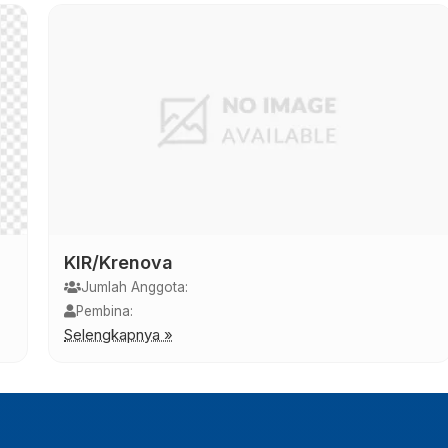
KIR/Krenova
Jumlah Anggota:
Pembina:
Selengkapnya »